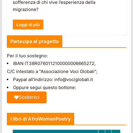
sofferenza di chi vive l’esperienza della
migrazione?
Leggi di più
Partecipa al progetto
Per il tuo sostegno:
IBAN IT38R0760112100000006665272,
C/C intestato a "Associazione Voci Globali";
Paypal all'indirizzo: info@vociglobali.it
Oppure segui questo bottone:
Sostienici
I libri di AfroWomenPoetry