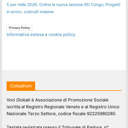
5 per mille 2026; Online la nuova sezione RD Congo; Progetti
in arrivo, costruiti insieme
Privacy Policy
Informativa estesa e cookie policy
Colophon
Voci Globali è Associazione di Promozione Sociale
iscritta al Registro Regionale Veneto e al Registro Unico
Nazionale Terzo Settore, codice fiscale 92225980280.
Testata registrata presso il Tribunale di Padova, n°