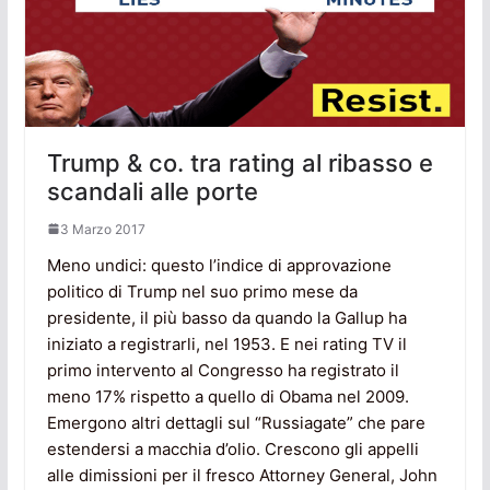
Trump & co. tra rating al ribasso e
scandali alle porte
3 Marzo 2017
Meno undici: questo l’indice di approvazione
politico di Trump nel suo primo mese da
presidente, il più basso da quando la Gallup ha
iniziato a registrarli, nel 1953. E nei rating TV il
primo intervento al Congresso ha registrato il
meno 17% rispetto a quello di Obama nel 2009.
Emergono altri dettagli sul “Russiagate” che pare
estendersi a macchia d’olio. Crescono gli appelli
alle dimissioni per il fresco Attorney General, John