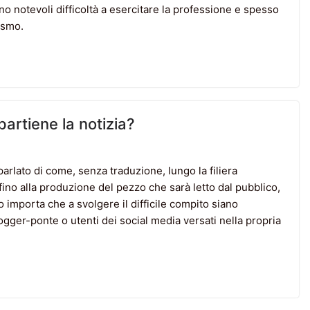
rano notevoli difficoltà a esercitare la professione e spesso
ismo.
ppartiene la notizia?
arlato di come, senza traduzione, lungo la filiera
fino alla produzione del pezzo che sarà letto dal pubblico,
 importa che a svolgere il difficile compito siano
 blogger-ponte o utenti dei social media versati nella propria