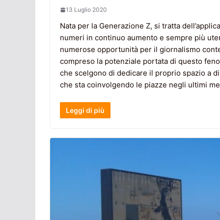
13 Luglio 2020
Nata per la Generazione Z, si tratta dell’appli
numeri in continuo aumento e sempre più utent
numerose opportunità per il giornalismo con
compreso la potenziale portata di questo fen
che scelgono di dedicare il proprio spazio a dib
che sta coinvolgendo le piazze negli ultimi me
Leggi di più