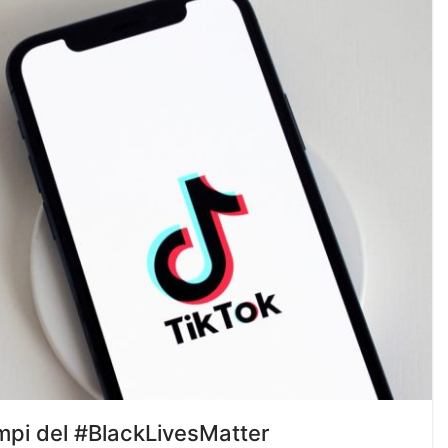
tempi del #BlackLivesMatter