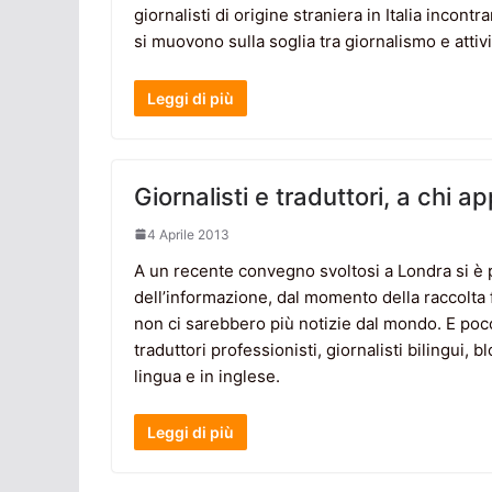
giornalisti di origine straniera in Italia incont
si muovono sulla soglia tra giornalismo e attiv
Leggi di più
Giornalisti e traduttori, a chi a
4 Aprile 2013
A un recente convegno svoltosi a Londra si è p
dell’informazione, dal momento della raccolta 
non ci sarebbero più notizie dal mondo. E poco
traduttori professionisti, giornalisti bilingui,
lingua e in inglese.
Leggi di più