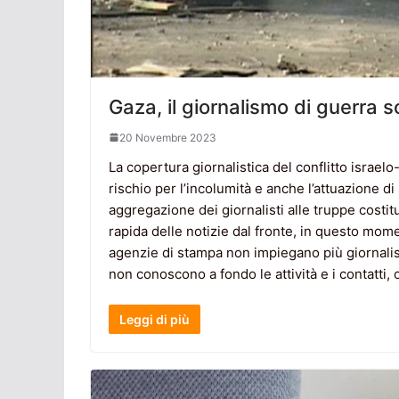
Gaza, il giornalismo di guerra 
20 Novembre 2023
La copertura giornalistica del conflitto israel
rischio per l’incolumità e anche l’attuazione d
aggregazione dei giornalisti alle truppe costi
rapida delle notizie dal fronte, in questo mom
agenzie di stampa non impiegano più giornali
non conoscono a fondo le attività e i contatti, 
Leggi di più