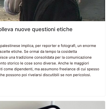
solleva nuove questioni etiche
o-palestinese implica, per reporter e fotografi, un enorme
i scelte etiche. Se ormai da tempo la cosidetta
tuisce una tradizione consolidata per la comunicazione
ento storico le cose sono diverse. Anche le maggiori
sti come dipendenti, ma assumono freelance di cui spesso
che possono poi rivelarsi discutibili se non pericolosi.