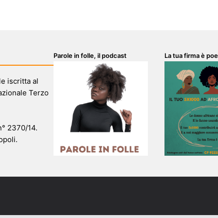
Parole in folle, il podcast
La tua firma è poe
 iscritta al
azionale Terzo
 n° 2370/14.
opoli.