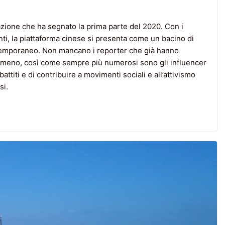
cazione che ha segnato la prima parte del 2020. Con i
i, la piattaforma cinese si presenta come un bacino di
temporaneo. Non mancano i reporter che già hanno
omeno, così come sempre più numerosi sono gli influencer
attiti e di contribuire a movimenti sociali e all’attivismo
si.