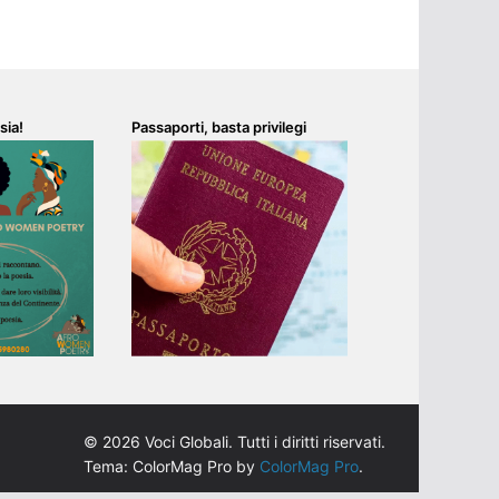
sia!
Passaporti, basta privilegi
© 2026 Voci Globali. Tutti i diritti riservati.
Tema: ColorMag Pro by
ColorMag Pro
.