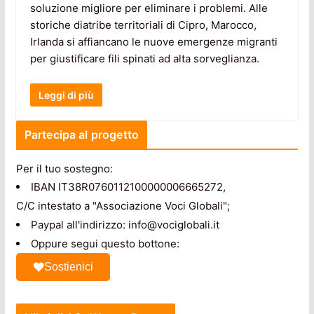
soluzione migliore per eliminare i problemi. Alle
storiche diatribe territoriali di Cipro, Marocco,
Irlanda si affiancano le nuove emergenze migranti
per giustificare fili spinati ad alta sorveglianza.
Leggi di più
Partecipa al progetto
Per il tuo sostegno:
IBAN IT38R0760112100000006665272,
C/C intestato a "Associazione Voci Globali";
Paypal all'indirizzo: info@vociglobali.it
Oppure segui questo bottone:
Sostienici