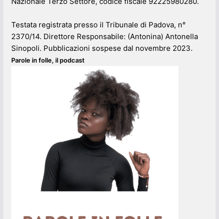
Nazionale Terzo Settore, codice fiscale 92225980280.
Testata registrata presso il Tribunale di Padova, n°
2370/14. Direttore Responsabile: (Antonina) Antonella
Sinopoli. Pubblicazioni sospese dal novembre 2023.
Parole in folle, il podcast