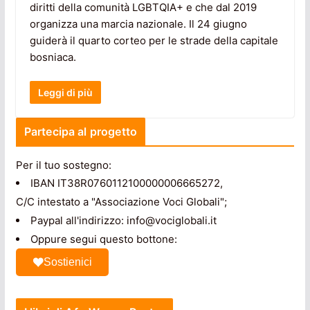
diritti della comunità LGBTQIA+ e che dal 2019
organizza una marcia nazionale. Il 24 giugno
guiderà il quarto corteo per le strade della capitale
bosniaca.
Leggi di più
Partecipa al progetto
Per il tuo sostegno:
IBAN IT38R0760112100000006665272,
C/C intestato a "Associazione Voci Globali";
Paypal all'indirizzo: info@vociglobali.it
Oppure segui questo bottone:
Sostienici