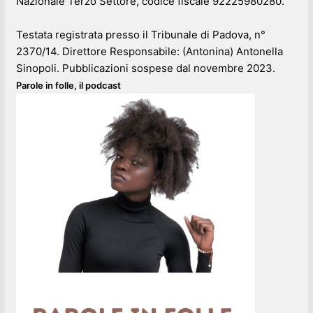
Nazionale Terzo Settore, codice fiscale 92225980280.
Testata registrata presso il Tribunale di Padova, n°
2370/14. Direttore Responsabile: (Antonina) Antonella
Sinopoli. Pubblicazioni sospese dal novembre 2023.
Parole in folle, il podcast