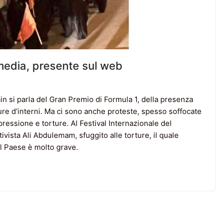
media, presente sul web
ain si parla del Gran Premio di Formula 1, della presenza
ture d’interni. Ma ci sono anche proteste, spesso soffocate
essione e torture. Al Festival Internazionale del
ivista Ali Abdulemam, sfuggito alle torture, il quale
el Paese è molto grave.