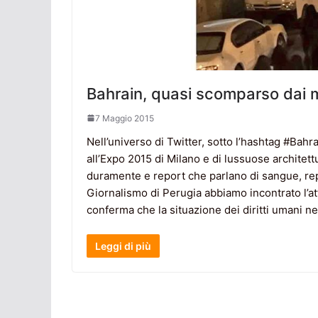
Bahrain, quasi scomparso dai 
7 Maggio 2015
Nell’universo di Twitter, sotto l’hashtag #Bahr
all’Expo 2015 di Milano e di lussuose architet
duramente e report che parlano di sangue, repr
Giornalismo di Perugia abbiamo incontrato l’att
conferma che la situazione dei diritti umani n
Leggi di più