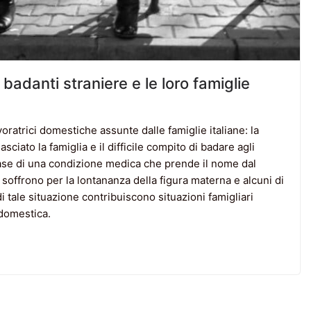
 badanti straniere e le loro famiglie
ratrici domestiche assunte dalle famiglie italiane: la
sciato la famiglia e il difficile compito di badare agli
a base di una condizione medica che prende il nome dal
, soffrono per la lontananza della figura materna e alcuni di
i tale situazione contribuiscono situazioni famigliari
 domestica.