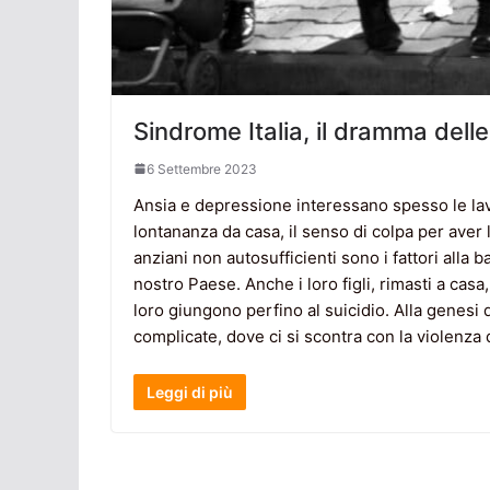
Sindrome Italia, il dramma delle
6 Settembre 2023
Ansia e depressione interessano spesso le lavo
lontananza da casa, il senso di colpa per aver la
anziani non autosufficienti sono i fattori all
nostro Paese. Anche i loro figli, rimasti a casa
loro giungono perfino al suicidio. Alla genesi d
complicate, dove ci si scontra con la violenza
Leggi di più