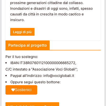
prossime generazioni cittadine dal collasso.
Inondazioni e disastri di oggi sono, infatti, spesso
causati da città in crescita in modo caotico e
insicuro.
Leggi di più
Partecipa al progetto
Per il tuo sostegno:
IBAN IT38R0760112100000006665272,
C/C intestato a "Associazione Voci Globali";
Paypal all'indirizzo: info@vociglobali.it
Oppure segui questo bottone:
Sostienici