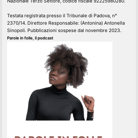
Nazionale Terzo Settore, codice fiscale 92225980280.
Testata registrata presso il Tribunale di Padova, n°
2370/14. Direttore Responsabile: (Antonina) Antonella
Sinopoli. Pubblicazioni sospese dal novembre 2023.
Parole in folle, il podcast