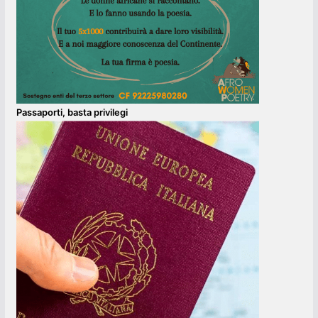
Passaporti, basta privilegi