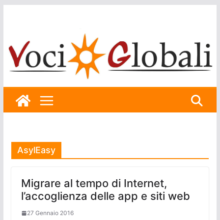
Skip
to
content
AsylEasy
Migrare al tempo di Internet,
l’accoglienza delle app e siti web
27 Gennaio 2016