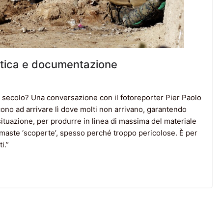
 etica e documentazione
I secolo? Una conversazione con il fotoreporter Pier Paolo
ono ad arrivare lì dove molti non arrivano, garantendo
situazione, per produrre in linea di massima del materiale
imaste ‘scoperte’, spesso perché troppo pericolose. È per
i.”