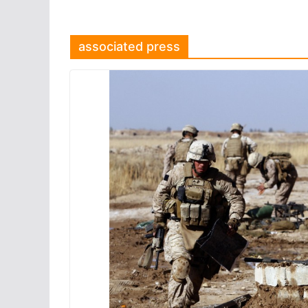
associated press