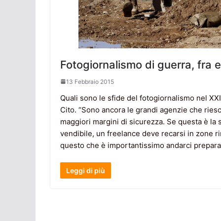
Fotogiornalismo di guerra, fra
13 Febbraio 2015
Quali sono le sfide del fotogiornalismo nel XX
Cito. “Sono ancora le grandi agenzie che riesc
maggiori margini di sicurezza. Se questa è la 
vendibile, un freelance deve recarsi in zone r
questo che è importantissimo andarci preparat
Leggi di più