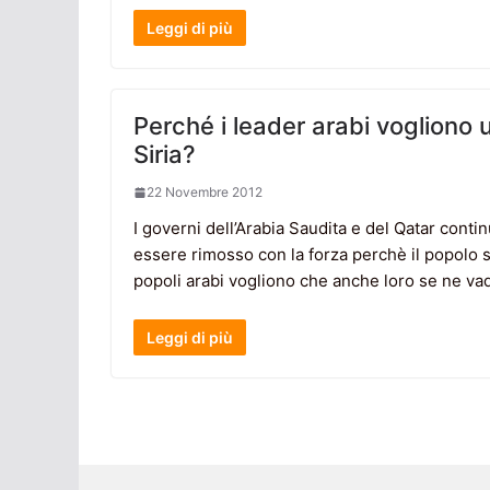
Leggi di più
Perché i leader arabi vogliono 
Siria?
22 Novembre 2012
I governi dell’Arabia Saudita e del Qatar cont
essere rimosso con la forza perchè il popolo si
popoli arabi vogliono che anche loro se ne va
Leggi di più