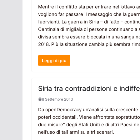
Mentre il conflitto sta per entrare nell’ottavo
vogliono far passare il messaggio che la guerr
fuorvianti. La guerra in Siria – di fatto – conti
Centinaia di migliaia di persone continuano a 
divisa sembra essere bloccata in una sanguin
2018. Più la situazione cambia più sembra rim
Leggi di più
Siria tra contraddizioni e indiff
8 Settembre 2013
Da openDemocracy un’analisi sulla crescente mil
poteri occidentali. Viene affrontata soprattutt
due misure” degli Stati Uniti e di altri Paesi n
nell’uso di tali armi su altri scenari.