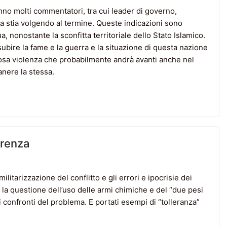
 anno molti commentatori, tra cui leader di governo,
a stia volgendo al termine. Queste indicazioni sono
nua, nonostante la sconfitta territoriale dello Stato Islamico.
subire la fame e la guerra e la situazione di questa nazione
osa violenza che probabilmente andrà avanti anche nel
anere la stessa.
erenza
itarizzazione del conflitto e gli errori e ipocrisie dei
o la questione dell’uso delle armi chimiche e del “due pesi
ei confronti del problema. E portati esempi di “tolleranza”