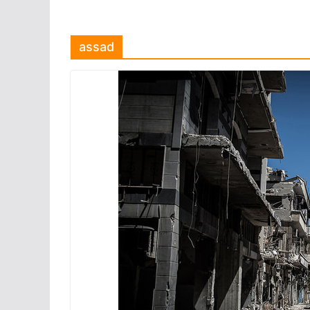
assad