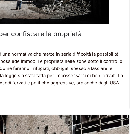
 per confiscare le proprietà
a normativa che mette in seria difficoltà la possibilità
i possiede immobili e proprietà nelle zone sotto il controllo
ome faranno i rifugiati, obbligati spesso a lasciare le
la legge sia stata fatta per impossessarsi di beni privati. La
, esodi forzati e politiche aggressive, ora anche dagli USA.