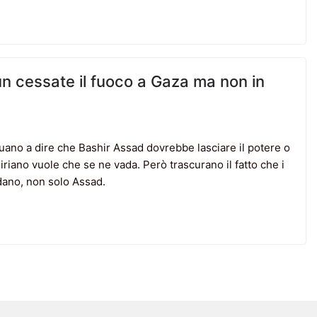
un cessate il fuoco a Gaza ma non in
inuano a dire che Bashir Assad dovrebbe lasciare il potere o
riano vuole che se ne vada. Però trascurano il fatto che i
dano, non solo Assad.