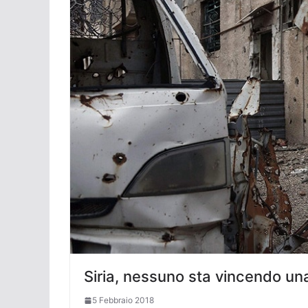
Siria, nessuno sta vincendo un
5 Febbraio 2018