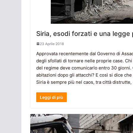
Siria, esodi forzati e una legge
23 Aprile 2018
Approvata recentemente dal Governo di Assad un
degli sfollati di tornare nelle proprie case. Ch
del regime deve comunicarlo entro 30 giorni. C
abitazioni dopo gli attacchi? E così si dice che 
Siria è sempre più nel caos, tra città distrutte
Leggi di più