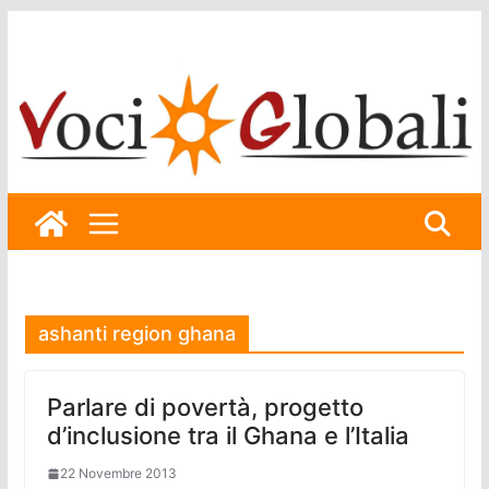
Skip
to
content
ashanti region ghana
Parlare di povertà, progetto
d’inclusione tra il Ghana e l’Italia
22 Novembre 2013