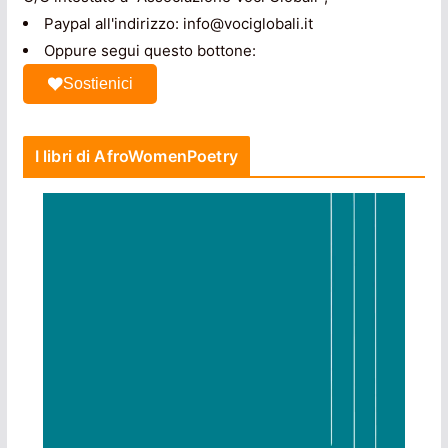
Paypal all'indirizzo: info@vociglobali.it
Oppure segui questo bottone:
Sostienici
I libri di AfroWomenPoetry