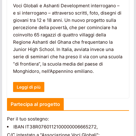
Voci Globali e Ashanti Development interrogano –
e si interrogano – attraverso scritti, foto, disegni di
giovani tra 12 e 18 anni. Un nuovo progetto sulla
percezione della povertà, che per cominciare ha
coinvolto 65 ragazzi di quattro villaggi della
Regione Ashanti del Ghana che frequentano la
Junior High School. In Italia, avviata invece una
serie di seminari che ha preso il via con una scuola
“di frontiera”, la scuola media del paese di
Monghidoro, nell’Appennino emiliano.
Leggi di più
Partecipa al progetto
Per il tuo sostegno:
IBAN IT38R0760112100000006665272,
C/C intestato a "Associazione Voci Globali";