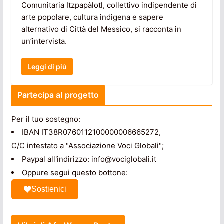
Comunitaria Itzpapàlotl, collettivo indipendente di
arte popolare, cultura indigena e sapere
alternativo di Città del Messico, si racconta in
un’intervista.
Leggi di più
Partecipa al progetto
Per il tuo sostegno:
IBAN IT38R0760112100000006665272,
C/C intestato a "Associazione Voci Globali";
Paypal all'indirizzo: info@vociglobali.it
Oppure segui questo bottone:
Sostienici