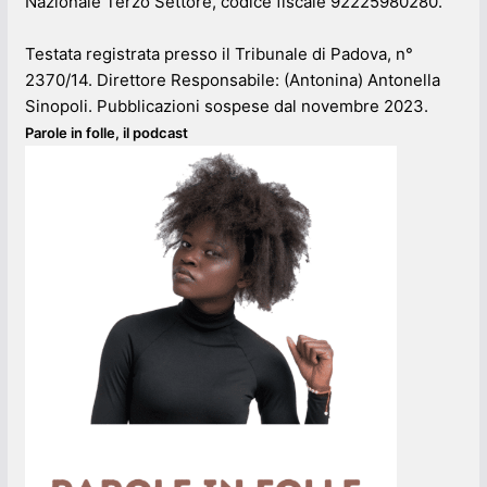
Nazionale Terzo Settore, codice fiscale 92225980280.
Testata registrata presso il Tribunale di Padova, n°
2370/14. Direttore Responsabile: (Antonina) Antonella
Sinopoli. Pubblicazioni sospese dal novembre 2023.
Parole in folle, il podcast