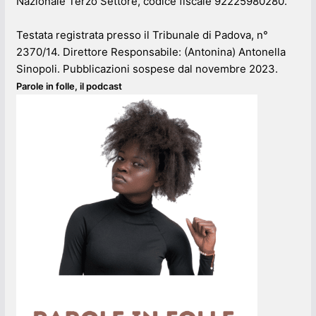
Nazionale Terzo Settore, codice fiscale 92225980280.
Testata registrata presso il Tribunale di Padova, n°
2370/14. Direttore Responsabile: (Antonina) Antonella
Sinopoli. Pubblicazioni sospese dal novembre 2023.
Parole in folle, il podcast