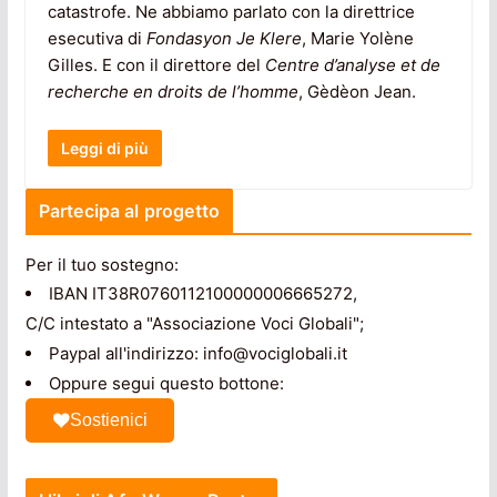
catastrofe. Ne abbiamo parlato con la direttrice
esecutiva di
Fondasyon Je Klere
, Marie Yolène
Gilles. E con il direttore del
Centre d’analyse et de
recherche en droits de l’homme
, Gèdèon Jean.
Leggi di più
Partecipa al progetto
Per il tuo sostegno:
IBAN IT38R0760112100000006665272,
C/C intestato a "Associazione Voci Globali";
Paypal all'indirizzo: info@vociglobali.it
Oppure segui questo bottone:
Sostienici