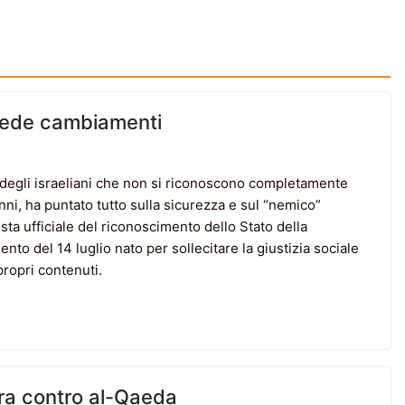
chiede cambiamenti
 degli israeliani che non si riconoscono completamente
 anni, ha puntato tutto sulla sicurezza e sul “nemico”
esta ufficiale del riconoscimento dello Stato della
nto del 14 luglio nato per sollecitare la giustizia sociale
 propri contenuti.
erra contro al-Qaeda