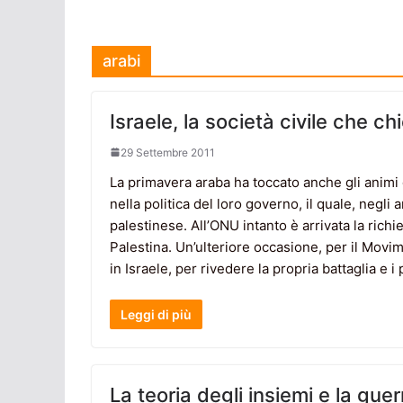
arabi
Israele, la società civile che 
29 Settembre 2011
La primavera araba ha toccato anche gli animi
nella politica del loro governo, il quale, negli
palestinese. All’ONU intanto è arrivata la richi
Palestina. Un’ulteriore occasione, per il Movime
in Israele, per rivedere la propria battaglia e i
Leggi di più
La teoria degli insiemi e la gu