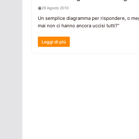
29 Agosto 2010
Un semplice diagramma per rispondere, o megl
mai non ci hanno ancora uccisi tutti?”
Leggi di più