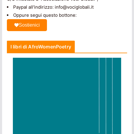
Paypal all'indirizzo: info@vociglobali.it
Oppure segui questo bottone:
Sostienici
I libri di AfroWomenPoetry