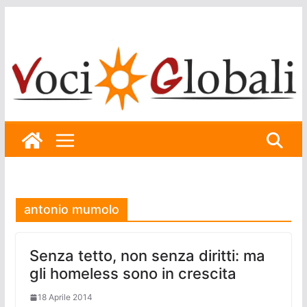
Skip
to
content
antonio mumolo
Senza tetto, non senza diritti: ma
gli homeless sono in crescita
18 Aprile 2014