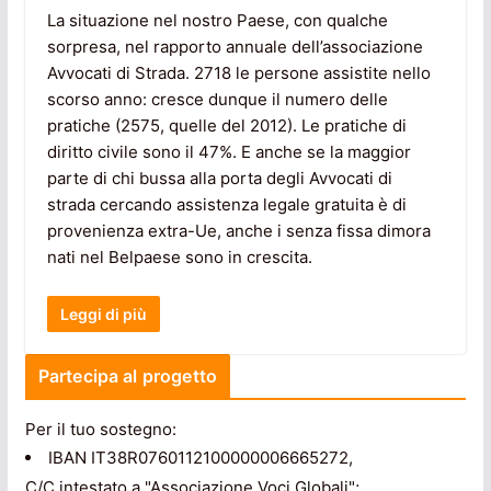
La situazione nel nostro Paese, con qualche
sorpresa, nel rapporto annuale dell’associazione
Avvocati di Strada. 2718 le persone assistite nello
scorso anno: cresce dunque il numero delle
pratiche (2575, quelle del 2012). Le pratiche di
diritto civile sono il 47%. E anche se la maggior
parte di chi bussa alla porta degli Avvocati di
strada cercando assistenza legale gratuita è di
provenienza extra-Ue, anche i senza fissa dimora
nati nel Belpaese sono in crescita.
Leggi di più
Partecipa al progetto
Per il tuo sostegno:
IBAN IT38R0760112100000006665272,
C/C intestato a "Associazione Voci Globali";