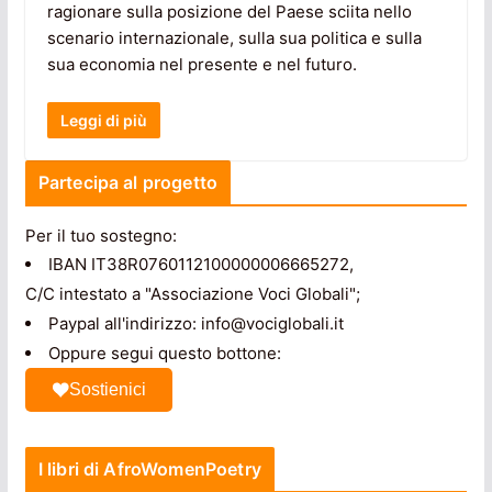
ragionare sulla posizione del Paese sciita nello
scenario internazionale, sulla sua politica e sulla
sua economia nel presente e nel futuro.
Leggi di più
Partecipa al progetto
Per il tuo sostegno:
IBAN IT38R0760112100000006665272,
C/C intestato a "Associazione Voci Globali";
Paypal all'indirizzo: info@vociglobali.it
Oppure segui questo bottone:
Sostienici
I libri di AfroWomenPoetry