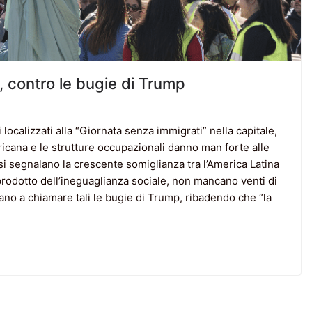
a, contro le bugie di Trump
localizzati alla “Giornata senza immigrati” nella capitale,
cana e le strutture occupazionali danno man forte alle
isi segnalano la crescente somiglianza tra l’America Latina
l prodotto dell’ineguaglianza sociale, non mancano venti di
ano a chiamare tali le bugie di Trump, ribadendo che “la