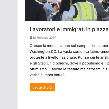
Lavoratori e immigrati in piazz
18 Febbraio 2017
Cresce la mobilitazione sul campo, da scioperi 
Washington DC. La vasta comunità latino-ameri
proteste a livello nazionale. Pur se certe anal
e gli Stati Uniti odierni, dove il populismo è i
ottimismo. E anche le testate mainstream inizi
verità è importante”.
Leggi di più