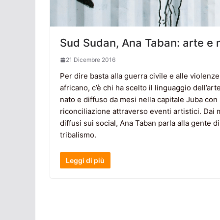
Sud Sudan, Ana Taban: arte e m
21 Dicembre 2016
Per dire basta alla guerra civile e alle violen
africano, c’è chi ha scelto il linguaggio dell’a
nato e diffuso da mesi nella capitale Juba con
riconciliazione attraverso eventi artistici. Dai 
diffusi sui social, Ana Taban parla alla gente d
tribalismo.
Leggi di più