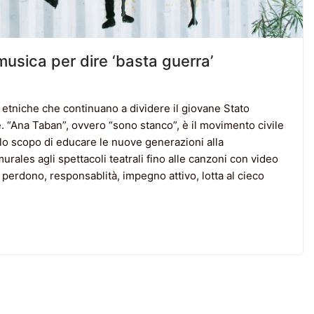
usica per dire ‘basta guerra’
ze etniche che continuano a dividere il giovane Stato
rte. “Ana Taban”, ovvero “sono stanco”, è il movimento civile
 lo scopo di educare le nuove generazioni alla
murales agli spettacoli teatrali fino alle canzoni con video
i perdono, responsablità, impegno attivo, lotta al cieco