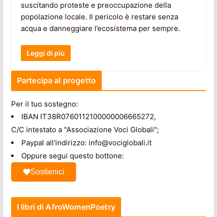
suscitando proteste e preoccupazione della
popolazione locale. Il pericolo è restare senza
acqua e danneggiare l’ecosistema per sempre.
Leggi di più
Partecipa al progetto
Per il tuo sostegno:
IBAN IT38R0760112100000006665272,
C/C intestato a "Associazione Voci Globali";
Paypal all'indirizzo: info@vociglobali.it
Oppure segui questo bottone:
Sostienici
I libri di AfroWomenPoetry