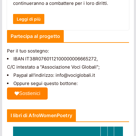
continueranno a combattere per i loro diritti.
Leggi di più
Partecipa al progetto
Per il tuo sostegno:
IBAN IT38R0760112100000006665272,
C/C intestato a "Associazione Voci Globali";
Paypal all'indirizzo: info@vociglobali.it
Oppure segui questo bottone:
Sostienici
I libri di AfroWomenPoetry