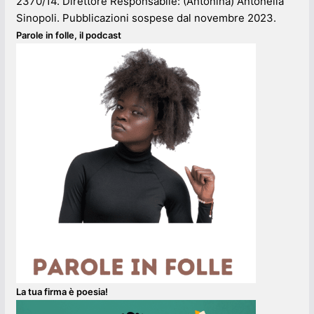
2370/14. Direttore Responsabile: (Antonina) Antonella
Sinopoli. Pubblicazioni sospese dal novembre 2023.
Parole in folle, il podcast
La tua firma è poesia!