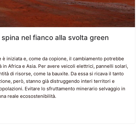
 spina nel fianco alla svolta green
le è iniziata e, come da copione, il cambiamento potrebbe
in Africa e Asia. Per avere veicoli elettrici, pannelli solari,
tà di risorse, come la bauxite. Da essa si ricava il tanto
ione, però, stanno già distruggendo interi territori e
opolazioni. Evitare lo sfruttamento minerario selvaggio in
na reale ecosostenibilità.