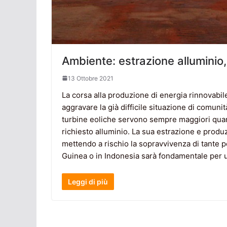
Ambiente: estrazione alluminio,
13 Ottobre 2021
La corsa alla produzione di energia rinnovabi
aggravare la già difficile situazione di comunità 
turbine eoliche servono sempre maggiori quanti
richiesto alluminio. La sua estrazione e produz
mettendo a rischio la sopravvivenza di tante p
Guinea o in Indonesia sarà fondamentale per u
Leggi di più