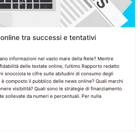
online tra successi e tentativi
ercano informazioni nel vasto mare della Rete? Mentre
fidabilità delle testate online, l’ultimo Rapporto redatto
ni snocciola le cifre sulle abitudini di consumo degli
me è composto il pubblico delle news online? Quali marchi
enere visibilità? Quali sono le strategie di finanziamento
e sollevate da numeri e percentuali. Per nulla