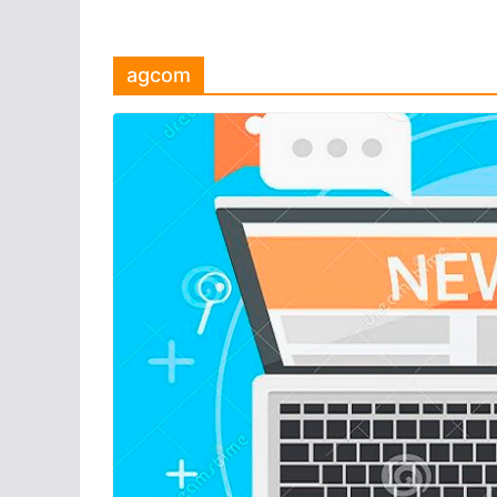
agcom