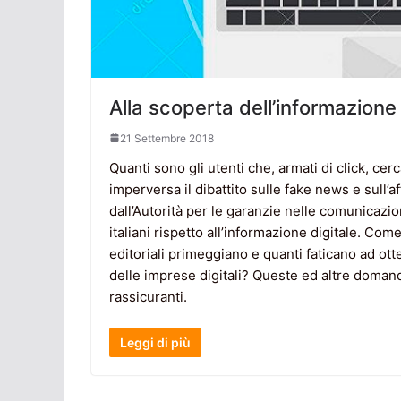
Alla scoperta dell’informazione 
21 Settembre 2018
Quanti sono gli utenti che, armati di click, c
imperversa il dibattito sulle fake news e sull’af
dall’Autorità per le garanzie nelle comunicazio
italiani rispetto all’informazione digitale. Co
editoriali primeggiano e quanti faticano ad ott
delle imprese digitali? Queste ed altre domand
rassicuranti.
Leggi di più