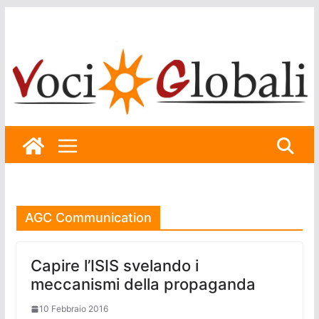
Skip
to
content
AGC Communication
Capire l’ISIS svelando i
meccanismi della propaganda
10 Febbraio 2016