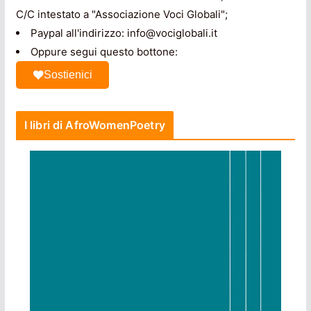
C/C intestato a "Associazione Voci Globali";
Paypal all'indirizzo: info@vociglobali.it
Oppure segui questo bottone:
Sostienici
I libri di AfroWomenPoetry