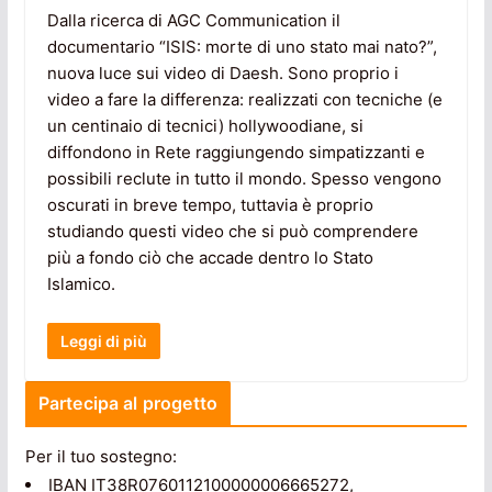
Dalla ricerca di AGC Communication il
documentario “ISIS: morte di uno stato mai nato?”,
nuova luce sui video di Daesh. Sono proprio i
video a fare la differenza: realizzati con tecniche (e
un centinaio di tecnici) hollywoodiane, si
diffondono in Rete raggiungendo simpatizzanti e
possibili reclute in tutto il mondo. Spesso vengono
oscurati in breve tempo, tuttavia è proprio
studiando questi video che si può comprendere
più a fondo ciò che accade dentro lo Stato
Islamico.
Leggi di più
Partecipa al progetto
Per il tuo sostegno:
IBAN IT38R0760112100000006665272,