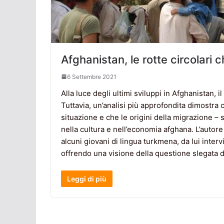
Afghanistan, le rotte circolari 
6 Settembre 2021
Alla luce degli ultimi sviluppi in Afghanistan,
Tuttavia, un’analisi più approfondita dimostr
situazione e che le origini della migrazione –
nella cultura e nell’economia afghana. L’autor
alcuni giovani di lingua turkmena, da lui interv
offrendo una visione della questione slegata d
Leggi di più