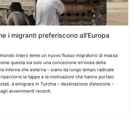
che i migranti preferiscono all’Europa
 il mondo intero teme un nuovo flusso migratorio di massa.
a come questa sia solo una concezione erronea della
 sia interna che esterna – siano da lungo tempo radicate
e ripercorre le tappe e le motivazioni che hanno portato
istati, a emigrare in Turchia – destinazione d’elezione –
agli avvenimenti recenti.