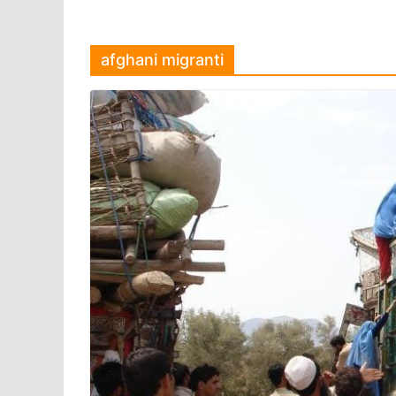
afghani migranti