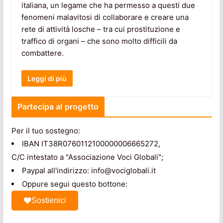
italiana, un legame che ha permesso a questi due
fenomeni malavitosi di collaborare e creare una
rete di attività losche – tra cui prostituzione e
traffico di organi – che sono molto difficili da
combattere.
Leggi di più
Partecipa al progetto
Per il tuo sostegno:
IBAN IT38R0760112100000006665272,
C/C intestato a "Associazione Voci Globali";
Paypal all'indirizzo: info@vociglobali.it
Oppure segui questo bottone:
Sostienici