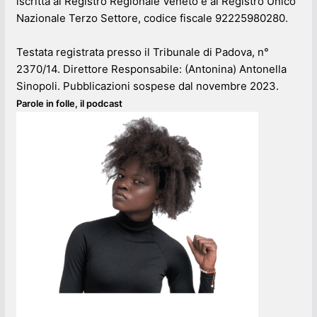
iscritta al Registro Regionale Veneto e al Registro Unico
Nazionale Terzo Settore, codice fiscale 92225980280.
Testata registrata presso il Tribunale di Padova, n°
2370/14. Direttore Responsabile: (Antonina) Antonella
Sinopoli. Pubblicazioni sospese dal novembre 2023.
Parole in folle, il podcast