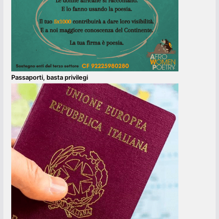
Passaporti, basta privilegi