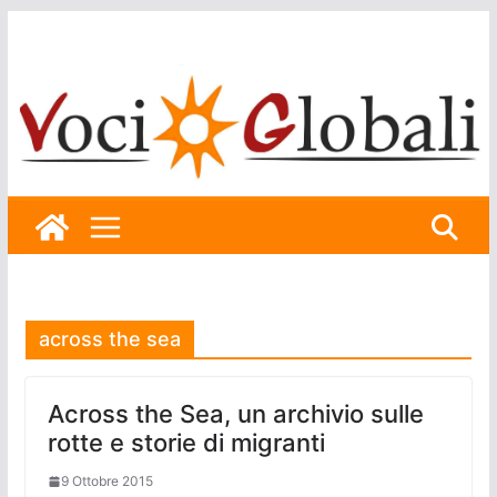
Skip
to
content
across the sea
Across the Sea, un archivio sulle
rotte e storie di migranti
9 Ottobre 2015