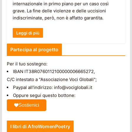
internazionale in primo piano per un caso così
grave. La fine delle violenze e delle uccisioni
indiscriminate, però, non è affatto garantita.
Leggi di più
Partecipa al progetto
Per il tuo sostegno:
IBAN IT38R0760112100000006665272,
C/C intestato a "Associazione Voci Globali";
Paypal all'indirizzo: info@vociglobali.it
Oppure segui questo bottone:
Sostienici
I libri di AfroWomenPoetry