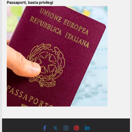
Passaporti, basta privilegi