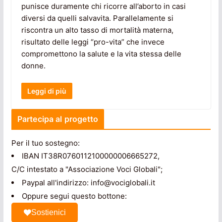
punisce duramente chi ricorre all’aborto in casi
diversi da quelli salvavita. Parallelamente si
riscontra un alto tasso di mortalità materna,
risultato delle leggi “pro-vita” che invece
compromettono la salute e la vita stessa delle
donne.
Leggi di più
Partecipa al progetto
Per il tuo sostegno:
IBAN IT38R0760112100000006665272,
C/C intestato a "Associazione Voci Globali";
Paypal all'indirizzo: info@vociglobali.it
Oppure segui questo bottone:
Sostienici