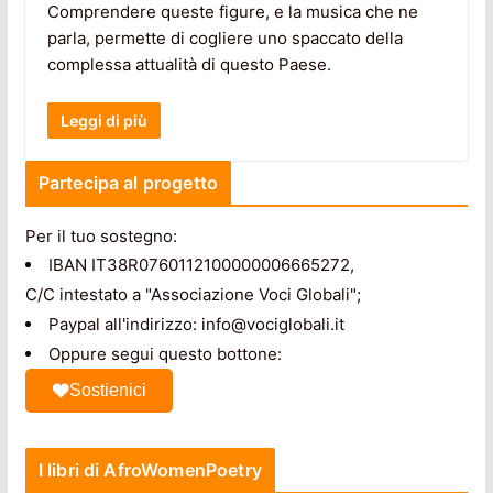
Comprendere queste figure, e la musica che ne
parla, permette di cogliere uno spaccato della
complessa attualità di questo Paese.
Leggi di più
Partecipa al progetto
Per il tuo sostegno:
IBAN IT38R0760112100000006665272,
C/C intestato a "Associazione Voci Globali";
Paypal all'indirizzo: info@vociglobali.it
Oppure segui questo bottone:
Sostienici
I libri di AfroWomenPoetry