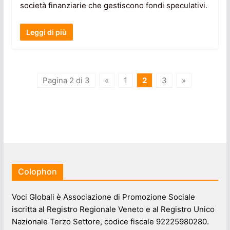
società finanziarie che gestiscono fondi speculativi.
Leggi di più
Pagina 2 di 3
«
1
2
3
»
Colophon
Voci Globali è Associazione di Promozione Sociale
iscritta al Registro Regionale Veneto e al Registro Unico
Nazionale Terzo Settore, codice fiscale 92225980280.