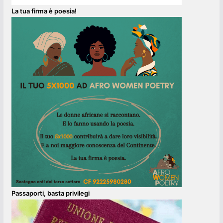
La tua firma è poesia!
Passaporti, basta privilegi