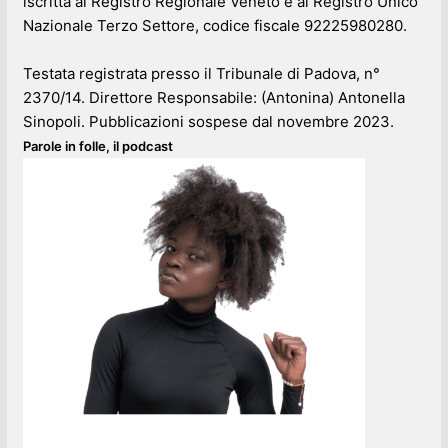
iscritta al Registro Regionale Veneto e al Registro Unico
Nazionale Terzo Settore, codice fiscale 92225980280.
Testata registrata presso il Tribunale di Padova, n°
2370/14. Direttore Responsabile: (Antonina) Antonella
Sinopoli. Pubblicazioni sospese dal novembre 2023.
Parole in folle, il podcast