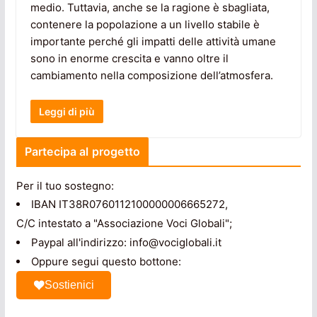
medio. Tuttavia, anche se la ragione è sbagliata,
contenere la popolazione a un livello stabile è
importante perché gli impatti delle attività umane
sono in enorme crescita e vanno oltre il
cambiamento nella composizione dell’atmosfera.
Leggi di più
Partecipa al progetto
Per il tuo sostegno:
IBAN IT38R0760112100000006665272,
C/C intestato a "Associazione Voci Globali";
Paypal all'indirizzo: info@vociglobali.it
Oppure segui questo bottone:
Sostienici